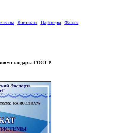
ачества
|
Контакты
|
Партнеры
|
Файлы
аниям стандарта ГОСТ Р